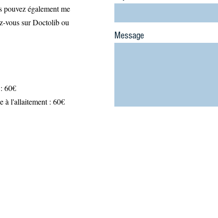
s pouvez également me
ez-vous sur Doctolib ou
Message
 : 60€
e à l'allaitement : 60€