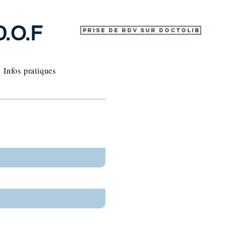
D.O.F
Prise de rdv sur Doctolib
Infos pratiques