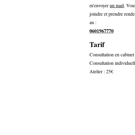
m'envoyer
un mail
. Vou
joindre et prendre rend
au :
0601967770
Tarif
Consultation en cabinet
Consultation individuell
Atelier : 25€