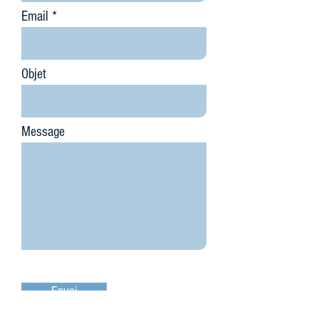
Email
Objet
Message
Envoi